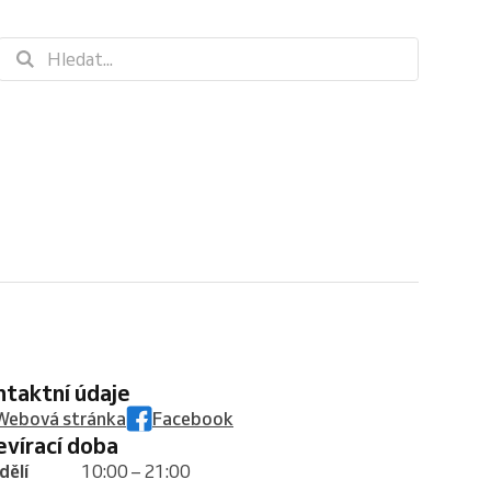
ontaktní údaje
Webová stránka
Facebook
tevírací doba
dělí
10:00 – 21:00