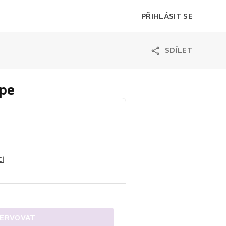
PŘIHLÁSIT SE
SDÍLET
pe
i
ERVOVAT