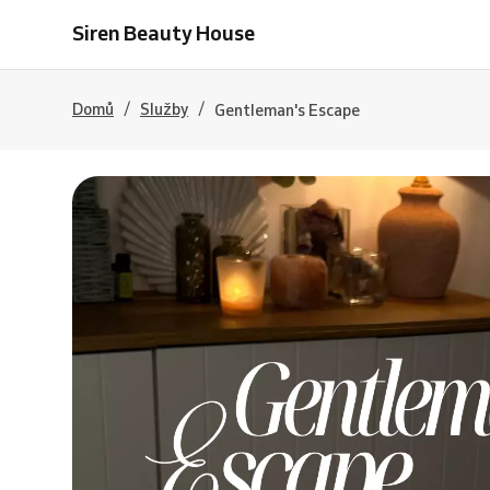
Siren Beauty House
/
/
Domů
Služby
Gentleman's Escape