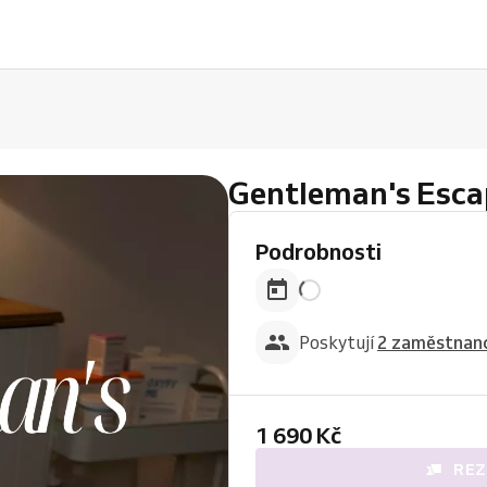
Gentleman's Esca
Podrobnosti
Poskytují
2 zaměstnanc
1 690 Kč
REZ